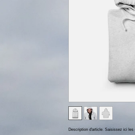
Description d'article. Saisissez ici les c