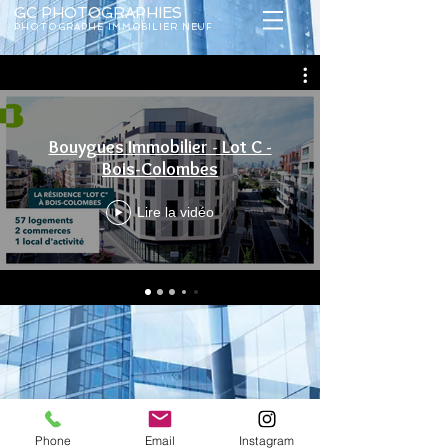
GC PHOTOGRAP
HIES
PHOTOGRAPHE IMMOBILIER NEUF
Bouygues Immobilier - Lot C -
Bois-Colombes
Lire la vidéo
Phone
Email
Instagram